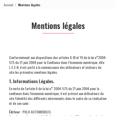
Aller
Accueil
Mentions légales
au
contenu
principal
Mentions légales
Conformément aux dispositions des articles 6-III et 19 de la loi n°2004-
575 du 21 juin 2004 pour la Confiance dans l’économie numérique, dite
L.C.E.N, il est porté à la connaissance des utilisateurs et visiteurs du
site les présentes mentions légales.
1. Informations Légales.
En vertu de l'article 6 de la loi n° 2004-575 du 21 juin 2004 pour la
confiance dans l'économie numérique, il est précisé aux utilisateurs du
site l'identité des différents intervenants dans le cadre de sa réalisation
et de son suivi :
Éditeur
: POLO AUTOMOBILES