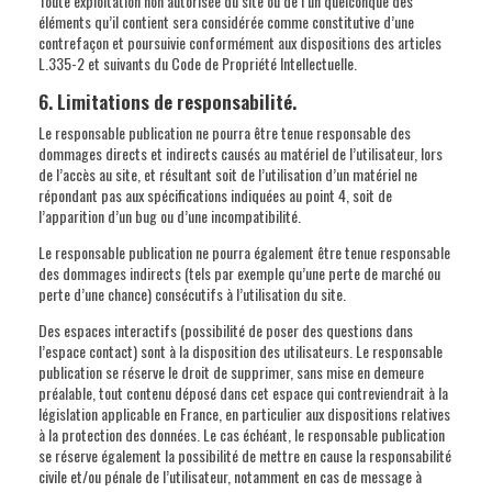
Toute exploitation non autorisée du site ou de l’un quelconque des
éléments qu’il contient sera considérée comme constitutive d’une
contrefaçon et poursuivie conformément aux dispositions des articles
L.335-2 et suivants du Code de Propriété Intellectuelle.
6. Limitations de responsabilité.
Le responsable publication ne pourra être tenue responsable des
dommages directs et indirects causés au matériel de l’utilisateur, lors
de l’accès au site, et résultant soit de l’utilisation d’un matériel ne
répondant pas aux spécifications indiquées au point 4, soit de
l’apparition d’un bug ou d’une incompatibilité.
Le responsable publication ne pourra également être tenue responsable
des dommages indirects (tels par exemple qu’une perte de marché ou
perte d’une chance) consécutifs à l’utilisation du site.
Des espaces interactifs (possibilité de poser des questions dans
l’espace contact) sont à la disposition des utilisateurs. Le responsable
publication se réserve le droit de supprimer, sans mise en demeure
préalable, tout contenu déposé dans cet espace qui contreviendrait à la
législation applicable en France, en particulier aux dispositions relatives
à la protection des données. Le cas échéant, le responsable publication
se réserve également la possibilité de mettre en cause la responsabilité
civile et/ou pénale de l’utilisateur, notamment en cas de message à