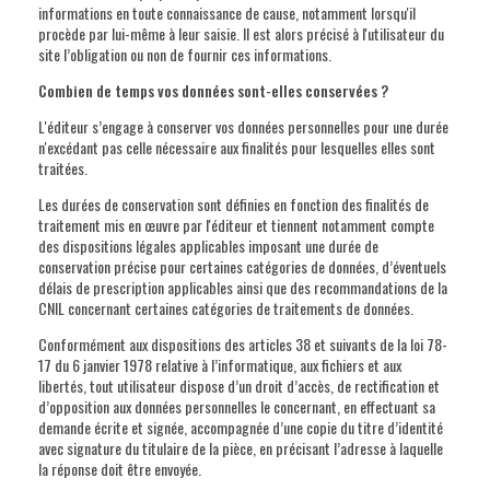
informations en toute connaissance de cause, notamment lorsqu'il
procède par lui-même à leur saisie. Il est alors précisé à l'utilisateur du
site l’obligation ou non de fournir ces informations.
Combien de temps vos données sont-elles conservées ?
L'éditeur s’engage à conserver vos données personnelles pour une durée
n'excédant pas celle nécessaire aux finalités pour lesquelles elles sont
traitées.
Les durées de conservation sont définies en fonction des finalités de
traitement mis en œuvre par l'éditeur et tiennent notamment compte
des dispositions légales applicables imposant une durée de
conservation précise pour certaines catégories de données, d’éventuels
délais de prescription applicables ainsi que des recommandations de la
CNIL concernant certaines catégories de traitements de données.
Conformément aux dispositions des articles 38 et suivants de la loi 78-
17 du 6 janvier 1978 relative à l’informatique, aux fichiers et aux
libertés, tout utilisateur dispose d’un droit d’accès, de rectification et
d’opposition aux données personnelles le concernant, en effectuant sa
demande écrite et signée, accompagnée d’une copie du titre d’identité
avec signature du titulaire de la pièce, en précisant l’adresse à laquelle
la réponse doit être envoyée.