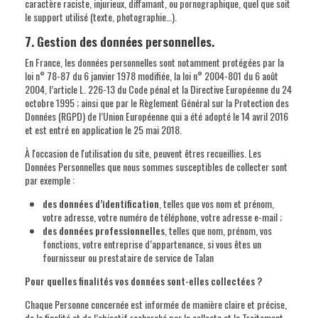
caractère raciste, injurieux, diffamant, ou pornographique, quel que soit
le support utilisé (texte, photographie…).
7. Gestion des données personnelles.
En France, les données personnelles sont notamment protégées par la
loi n° 78-87 du 6 janvier 1978 modifiée, la loi n° 2004-801 du 6 août
2004, l’article L. 226-13 du Code pénal et la Directive Européenne du 24
octobre 1995 ; ainsi que par le Règlement Général sur la Protection des
Données (RGPD) de l’Union Européenne qui a été adopté le 14 avril 2016
et est entré en application le 25 mai 2018.
À l'occasion de l'utilisation du site, peuvent êtres recueillies. Les
Données Personnelles que nous sommes susceptibles de collecter sont
par exemple :
des données d’identification
, telles que vos nom et prénom,
votre adresse, votre numéro de téléphone, votre adresse e-mail ;
des données professionnelles
, telles que nom, prénom, vos
fonctions, votre entreprise d’appartenance, si vous êtes un
fournisseur ou prestataire de service de Talan
Pour quelles finalités vos données sont-elles collectées ?
Chaque Personne concernée est informée de manière claire et précise,
de la finalité et de l’objectif recherché par la collecte et le Traitement