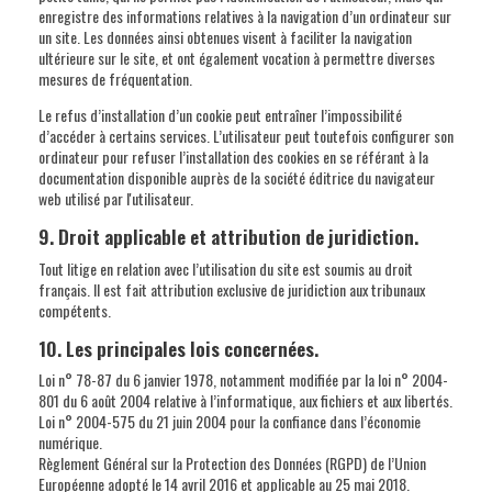
enregistre des informations relatives à la navigation d’un ordinateur sur
un site. Les données ainsi obtenues visent à faciliter la navigation
ultérieure sur le site, et ont également vocation à permettre diverses
mesures de fréquentation.
Le refus d’installation d’un cookie peut entraîner l’impossibilité
d’accéder à certains services. L’utilisateur peut toutefois configurer son
ordinateur pour refuser l’installation des cookies en se référant à la
documentation disponible auprès de la société éditrice du navigateur
web utilisé par l'utilisateur.
9. Droit applicable et attribution de juridiction.
Tout litige en relation avec l’utilisation du site est soumis au droit
français. Il est fait attribution exclusive de juridiction aux tribunaux
compétents.
10. Les principales lois concernées.
Loi n° 78-87 du 6 janvier 1978, notamment modifiée par la loi n° 2004-
801 du 6 août 2004 relative à l’informatique, aux fichiers et aux libertés.
Loi n° 2004-575 du 21 juin 2004 pour la confiance dans l’économie
numérique.
Règlement Général sur la Protection des Données (RGPD) de l’Union
Européenne adopté le 14 avril 2016 et applicable au 25 mai 2018.