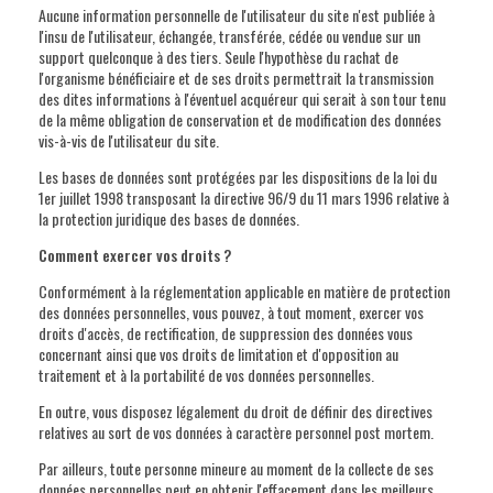
Aucune information personnelle de l'utilisateur du site n'est publiée à
l'insu de l'utilisateur, échangée, transférée, cédée ou vendue sur un
support quelconque à des tiers. Seule l'hypothèse du rachat de
l'organisme bénéficiaire et de ses droits permettrait la transmission
des dites informations à l'éventuel acquéreur qui serait à son tour tenu
de la même obligation de conservation et de modification des données
vis-à-vis de l'utilisateur du site.
Les bases de données sont protégées par les dispositions de la loi du
1er juillet 1998 transposant la directive 96/9 du 11 mars 1996 relative à
la protection juridique des bases de données.
Comment exercer vos droits ?
Conformément à la réglementation applicable en matière de protection
des données personnelles, vous pouvez, à tout moment, exercer vos
droits d'accès, de rectification, de suppression des données vous
concernant ainsi que vos droits de limitation et d'opposition au
traitement et à la portabilité de vos données personnelles.
En outre, vous disposez légalement du droit de définir des directives
relatives au sort de vos données à caractère personnel post mortem.
Par ailleurs, toute personne mineure au moment de la collecte de ses
données personnelles peut en obtenir l'effacement dans les meilleurs